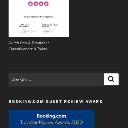
Dutch Bed & Breakfast
Classification: 4 Tulips
Zoeken
Zoeke
naar:
BOOKING.COM GUEST REVIEW AWARD