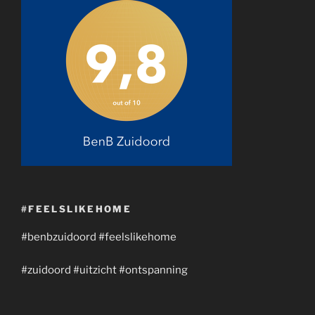
#FEELSLIKEHOME
#benbzuidoord #feelslikehome
#zuidoord #uitzicht #ontspanning